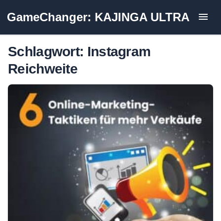
Zum
GameChanger: KAJINGA ULTRA
Inhalt
springen
Schlagwort:
Instagram
Reichweite